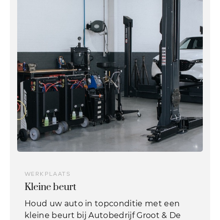
banden, schokdempers, verlichting en
remmen.
WERKPLAATS
Kleine beurt
Houd uw auto in topconditie met een
kleine beurt bij Autobedrijf Groot & De