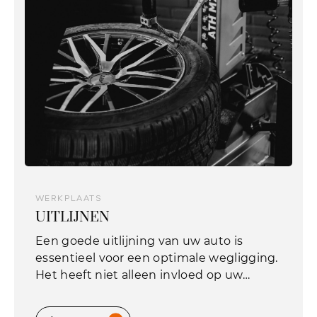
WERKPLAATS
UITLIJNEN
Een goede uitlijning van uw auto is
essentieel voor een optimale wegligging.
Het heeft niet alleen invloed op uw
rijcomfort, maar ook op uw
brandstofverbruik en de levensduur van