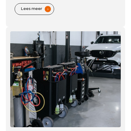
betaalbare tarieven,
Lees meer
.