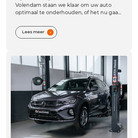
Volendam staan we klaar om uw auto
optimaal te onderhouden, of het nu gaat
om een uitgebreide servicebeurt of een
snelle check-up.
Lees meer
.