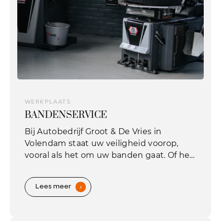
WERKPLAATS
BANDENSERVICE
Bij Autobedrijf Groot & De Vries in
Volendam staat uw veiligheid voorop,
vooral als het om uw banden gaat. Of het
nu zomer is of winter, wij hebben de
juiste banden voor uw auto.
Lees meer
.