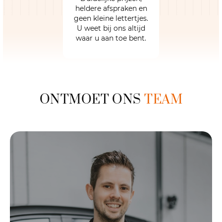
heldere afspraken en
geen kleine lettertjes.
U weet bij ons altijd
waar u aan toe bent.
ONTMOET ONS
TEAM