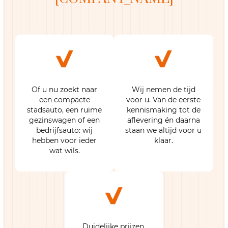
Altijd een auto die bij u
Persoonlijke service
past
van A tot Z
Of u nu zoekt naar
Wij nemen de tijd
een compacte
voor u. Van de eerste
stadsauto, een ruime
kennismaking tot de
gezinswagen of een
aflevering én daarna
bedrijfsauto: wij
staan we altijd voor u
hebben voor ieder
klaar.
wat wils.
Transparantie zonder
verrassingen
Duidelijke prijzen,