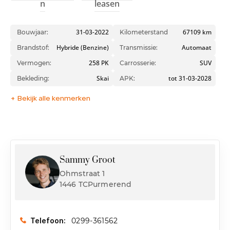
n
leasen
31-03-2022
67109 km
Bouwjaar:
Kilometerstand
Hybride (Benzine)
Automaat
Brandstof:
Transmissie:
258 PK
SUV
Vermogen:
Carrosserie:
Skai
tot 31-03-2028
Bekleding:
APK:
+ Bekijk alle kenmerken
Sammy Groot
Ohmstraat 1
1446 TCPurmerend
0299-361562
Telefoon: