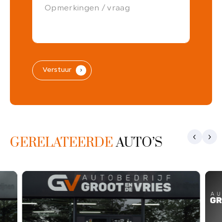
Verstuur
.
GERELATEERDE
AUTO’S