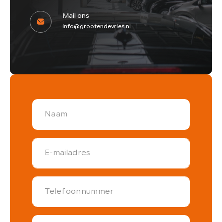
Mail ons
info@grootendevries.nl