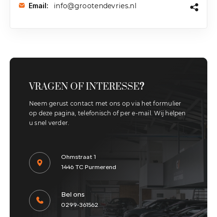
info@grootendevries.nl
Email:
VRAGEN OF INTERESSE
?
Neem gerust contact met ons op via het formulier
op deze pagina, telefonisch of per e-mail. Wij helpen
u snel verder.
Ohmstraat 1
1446 TC Purmerend
Bel ons
0299-361562