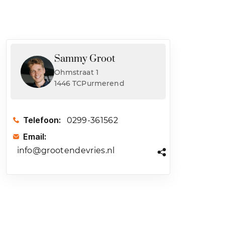
Sammy Groot
Ohmstraat 1
1446 TCPurmerend
Telefoon:
0299-361562
Email:
info@grootendevries.nl