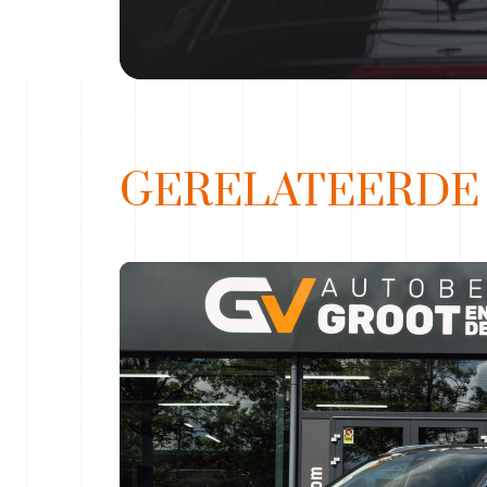
GERELATEERD