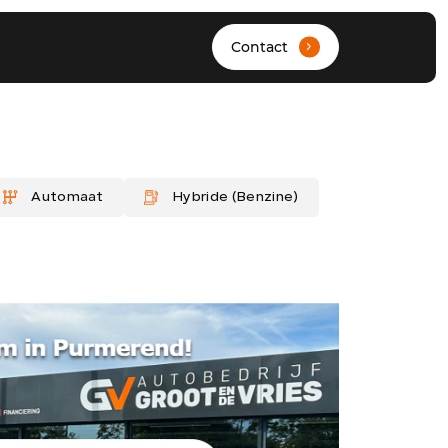
Contact
.
HOME
Automaat
Hybride (Benzine)
AANBOD
DIENSTEN
WERKPLAATS