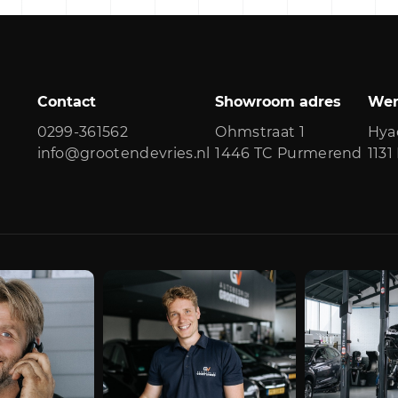
Contact
Showroom adres
Wer
0299-361562
Ohmstraat 1
Hya
info@grootendevries.nl
1446 TC Purmerend
113