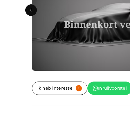
Ik heb interesse
Inruilvoorstel
.