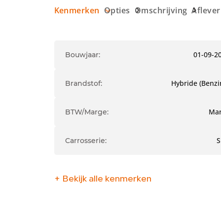
Kenmerken
Opties
Omschrijving
Afleve
01-09-2
Bouwjaar:
Hybride (Benzi
Brandstof:
Ma
BTW/Marge:
Carrosserie:
+ Bekijk alle kenmerken