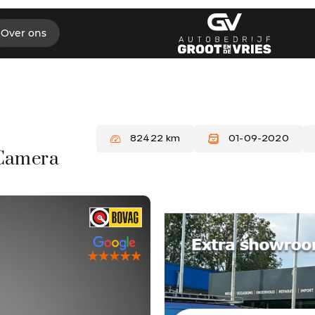
Over ons
82422 km
01-09-2020
|Camera