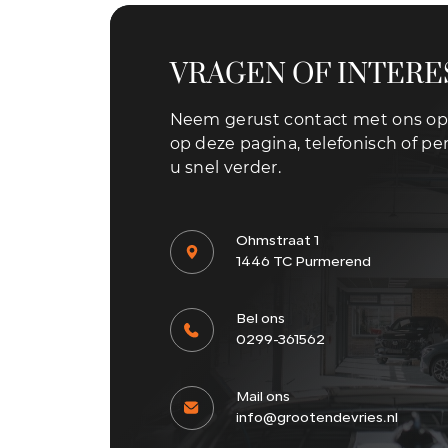
VRAGEN OF INTERE
Neem gerust contact met ons op 
op deze pagina, telefonisch of per
u snel verder.
Ohmstraat 1
1446 TC Purmerend
Bel ons
0299-361562
Mail ons
info@grootendevries.nl