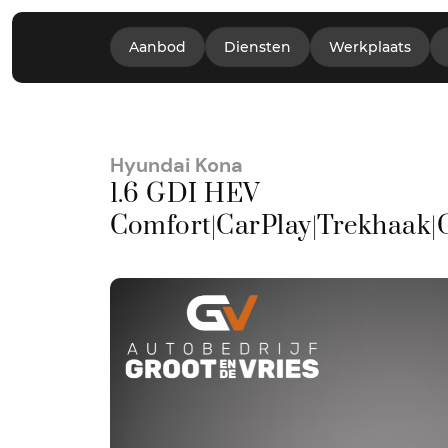
Aanbod
Diensten
Werkplaats
Hyundai Kona
1.6 GDI HEV
Comfort|CarPlay|Trekhaak