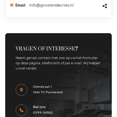
info@grootendevries.nl
Email:
VRAGEN OF INTERESSE
?
Neem gerust contact met ons op via het formulier
op deze pagina, telefonisch of per e-mail. Wij helpen
u snel verder.
Ohmstraat 1
1446 TC Purmerend
Bel ons
0299-361562