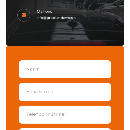
Mail ons
info@grootendevries.nl