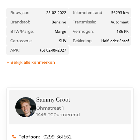
25-02-2022
56293 km
Bouwjaar:
Kilometerstand
Benzine
Automaat
Brandstof:
Transmissie:
Marge
136 PK
BTW/Marge:
Vermogen:
SUV
Half leder / stof
Carrosserie:
Bekleding:
tot 02-09-2027
APK:
+ Bekijk alle kenmerken
Sammy Groot
Ohmstraat 1
1446 TCPurmerend
0299-361562
Telefoon: