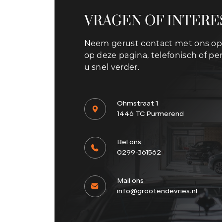
VRAGEN OF INTERE
Neem gerust contact met ons op 
op deze pagina, telefonisch of per
u snel verder.
Ohmstraat 1
1446 TC Purmerend
Bel ons
0299-361562
Mail ons
info@grootendevries.nl