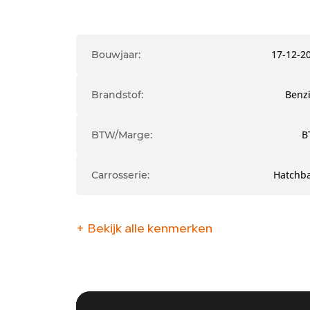
17-12-2
Bouwjaar:
Benz
Brandstof:
B
BTW/Marge:
Hatchb
Carrosserie:
+ Bekijk alle kenmerken