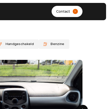
Contact
.
HOME
Handgeschakeld
Benzine
AANBOD
DIENSTEN
WERKPLAATS