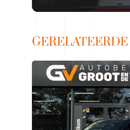
GERELATEERD