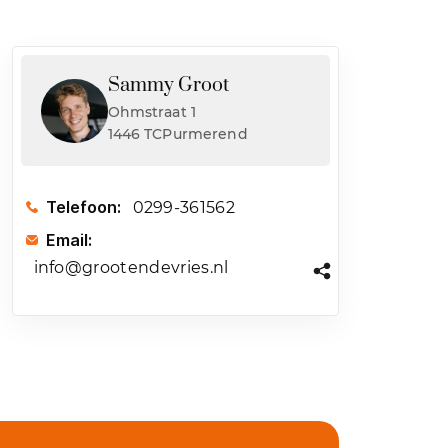
Sammy Groot
Ohmstraat 1
1446 TCPurmerend
Telefoon:
0299-361562
Email:
info@grootendevries.nl