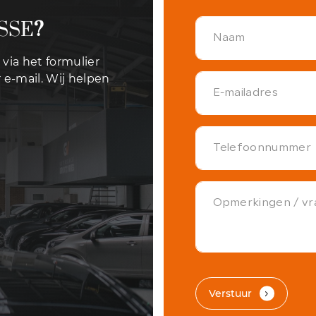
SSE
?
via het formulier
 e-mail. Wij helpen
Verstuur
.