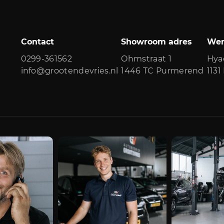
Contact
Showroom adres
Wer
0299-361562
Ohmstraat 1
Hya
info@grootendevries.nl
1446 TC Purmerend
113