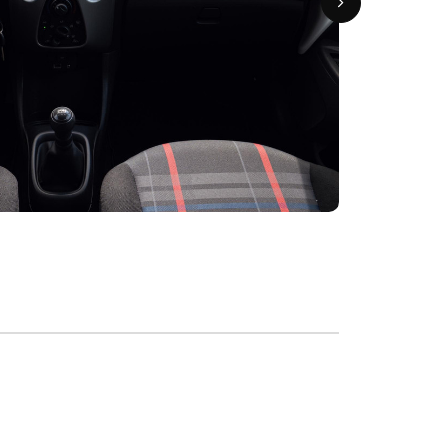
OVER ONS
CONTACT