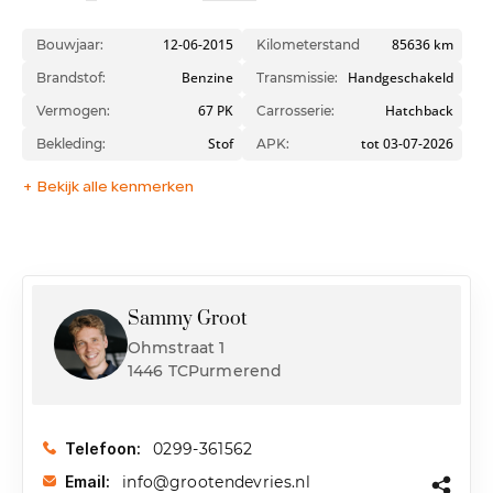
12-06-2015
85636 km
Bouwjaar:
Kilometerstand
Benzine
Handgeschakeld
Brandstof:
Transmissie:
67 PK
Hatchback
Vermogen:
Carrosserie:
Stof
tot 03-07-2026
Bekleding:
APK:
+ Bekijk alle kenmerken
Sammy Groot
Ohmstraat 1
1446 TCPurmerend
0299-361562
Telefoon:
info@grootendevries.nl
Email: