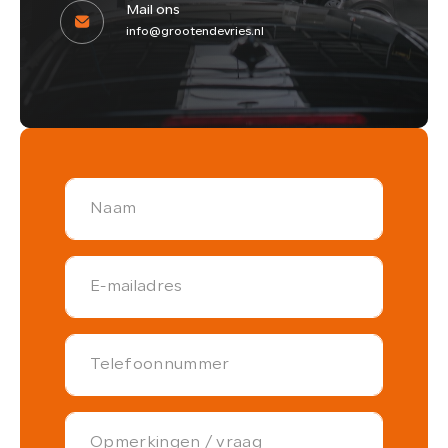
Mail ons
info@grootendevries.nl