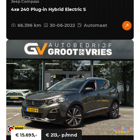
Jeep Compass
4xe 240 Plug-in Hybrid Electric S
66.396 km
30-06-2022
Automaat
€ 15.695,-
€ 213,- p/mnd