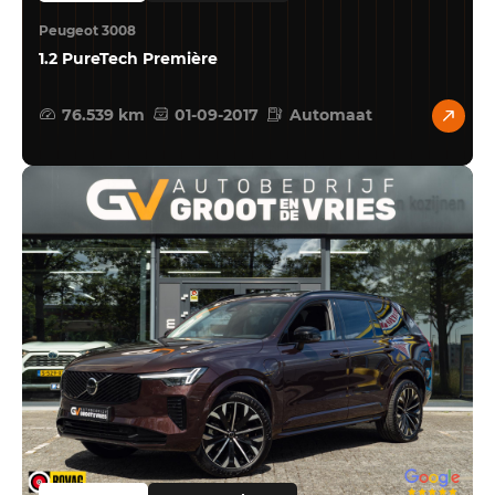
Peugeot 3008
1.2 PureTech Première
76.539 km
01-09-2017
Automaat