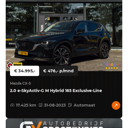
€ 34.995,-
€ 476,- p/mnd
Mazda CX-5
2.0 e-SkyActiv-G M Hybrid 165 Exclusive-Line
17.425 km
31-08-2023
Automaat