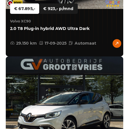
€ 67.895,-
€ 923,- p/mnd
Volvo XC90
2.0 T8 Plug-in hybrid AWD Ultra Dark
29.150 km
17-09-2025
Automaat