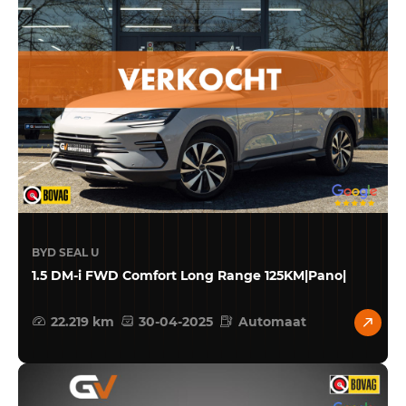
BYD SEAL U
1.5 DM-i FWD Comfort Long Range 125KM|Pano|
22.219 km
30-04-2025
Automaat