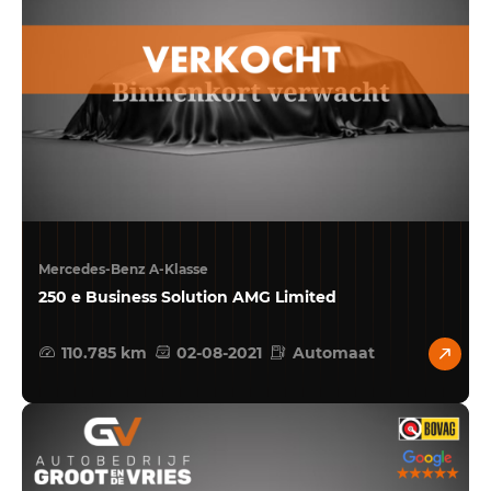
Mercedes-Benz A-Klasse
250 e Business Solution AMG Limited
110.785 km
02-08-2021
Automaat