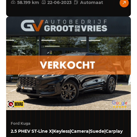
58.199 km
22-06-2023
Automaat
Ford Kuga
2.5 PHEV ST-Line X|Keyless|Camera|Suede|Carplay