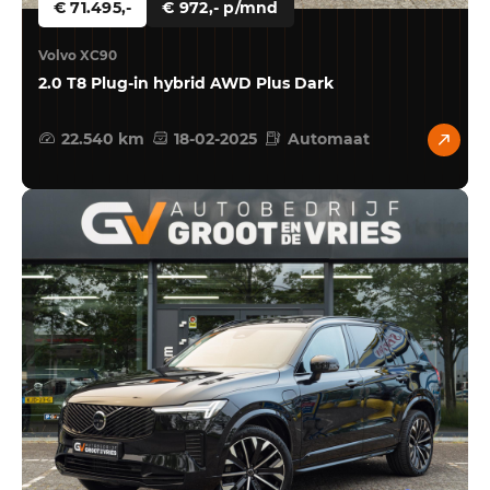
€ 71.495,-
€ 972,- p/mnd
Volvo XC90
2.0 T8 Plug-in hybrid AWD Plus Dark
22.540 km
18-02-2025
Automaat