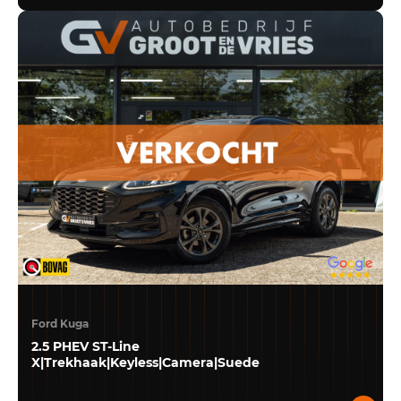
Ford Kuga
2.5 PHEV ST-Line
X|Trekhaak|Keyless|Camera|Suede