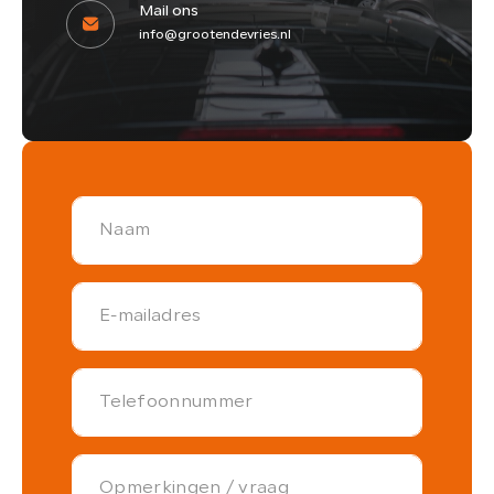
Mail ons
info@grootendevries.nl