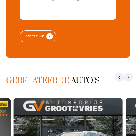
Verstuur
.
GERELATEERDE
AUTO’S