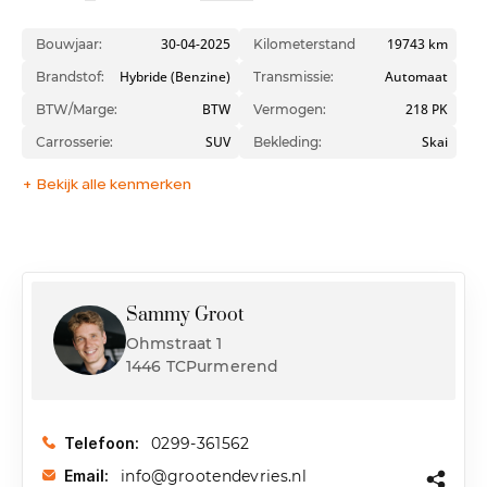
30-04-2025
19743 km
Bouwjaar:
Kilometerstand
Hybride (Benzine)
Automaat
Brandstof:
Transmissie:
BTW
218 PK
BTW/Marge:
Vermogen:
SUV
Skai
Carrosserie:
Bekleding:
+ Bekijk alle kenmerken
Sammy Groot
Ohmstraat 1
1446 TCPurmerend
0299-361562
Telefoon:
info@grootendevries.nl
Email: