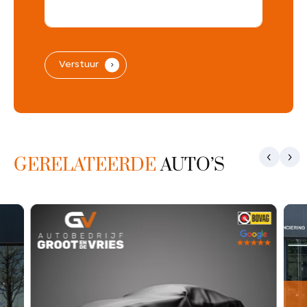
Verstuur
.
GERELATEERDE
AUTO’S