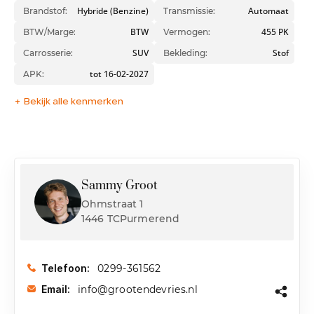
Hybride (Benzine)
Automaat
Brandstof:
Transmissie:
BTW
455 PK
BTW/Marge:
Vermogen:
SUV
Stof
Carrosserie:
Bekleding:
tot 16-02-2027
APK:
+ Bekijk alle kenmerken
Sammy Groot
Ohmstraat 1
1446 TCPurmerend
0299-361562
Telefoon:
info@grootendevries.nl
Email: