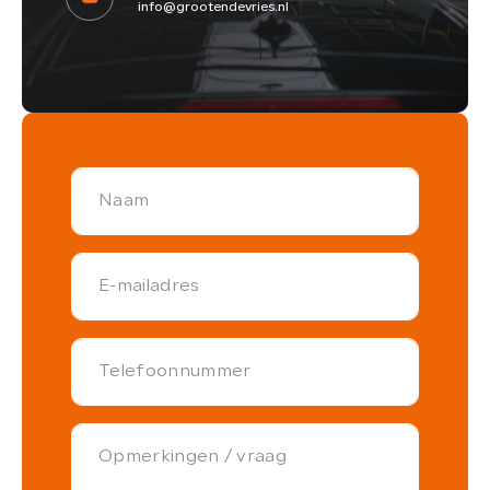
info@grootendevries.nl