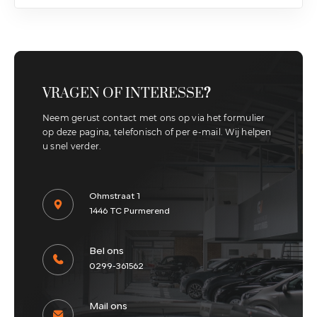
VRAGEN OF INTERESSE
?
Neem gerust contact met ons op via het formulier
op deze pagina, telefonisch of per e-mail. Wij helpen
u snel verder.
Ohmstraat 1
1446 TC Purmerend
Bel ons
0299-361562
Mail ons