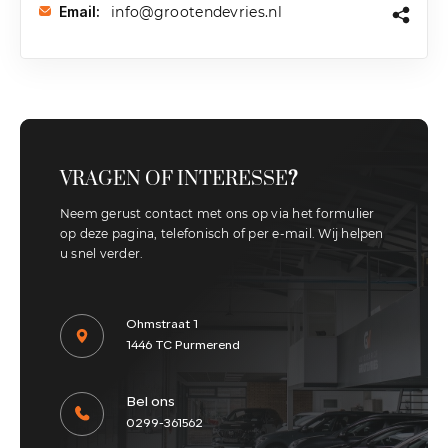
info@grootendevries.nl
Email:
VRAGEN OF INTERESSE
?
Neem gerust contact met ons op via het formulier
op deze pagina, telefonisch of per e-mail. Wij helpen
u snel verder.
Ohmstraat 1
1446 TC Purmerend
Bel ons
0299-361562