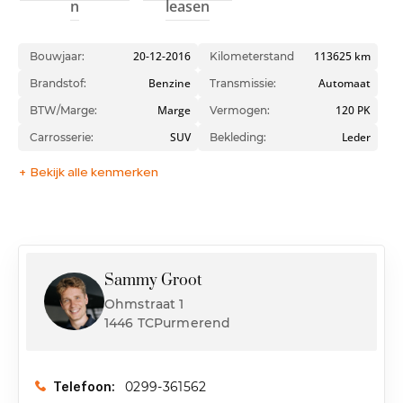
n
leasen
20-12-2016
113625 km
Bouwjaar:
Kilometerstand
Benzine
Automaat
Brandstof:
Transmissie:
Marge
120 PK
BTW/Marge:
Vermogen:
SUV
Leder
Carrosserie:
Bekleding:
+ Bekijk alle kenmerken
Sammy Groot
Ohmstraat 1
1446 TCPurmerend
0299-361562
Telefoon: