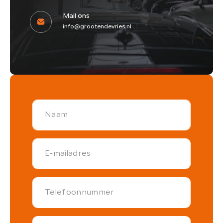
Mail ons
info@grootendevries.nl