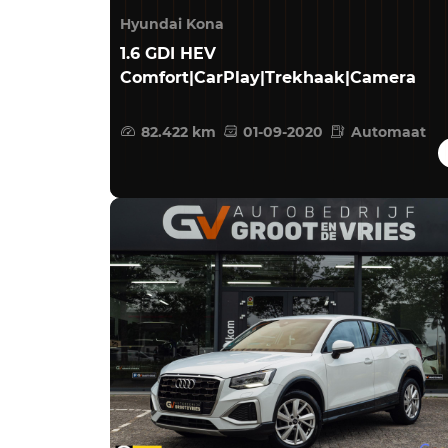
Hyundai Kona
1.6 GDI HEV
Comfort|CarPlay|Trekhaak|Camera
82.422 km
01-09-2020
Automaat