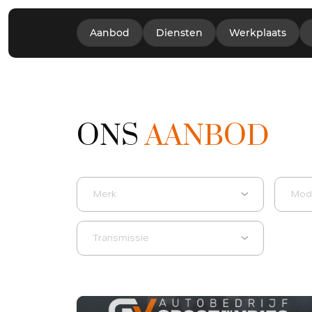
Aanbod
Diensten
Werkplaats
ONS
AANBOD
Merk
Mod
Transmissie